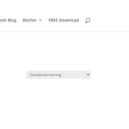
0-Artikel
ein Blog
Bücher
FREE Download