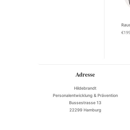
Rau
€
199
Adresse
Hildebrandt
Personalentwicklung & Prävention
Bussestrasse 13
22299 Hamburg