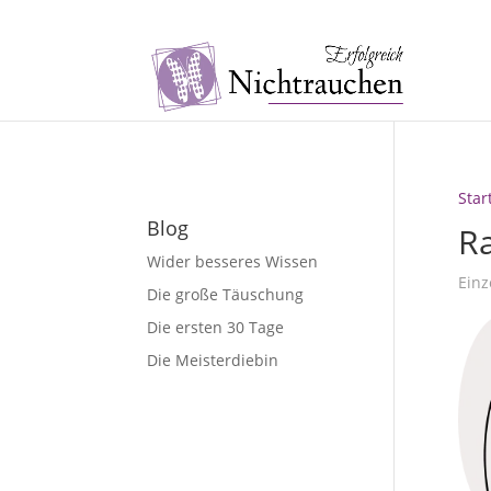
040 / 5726 1251
info@erfolgreichnichtrauchen
Star
Blog
R
Wider besseres Wissen
Einz
Die große Täuschung
Die ersten 30 Tage
Die Meisterdiebin