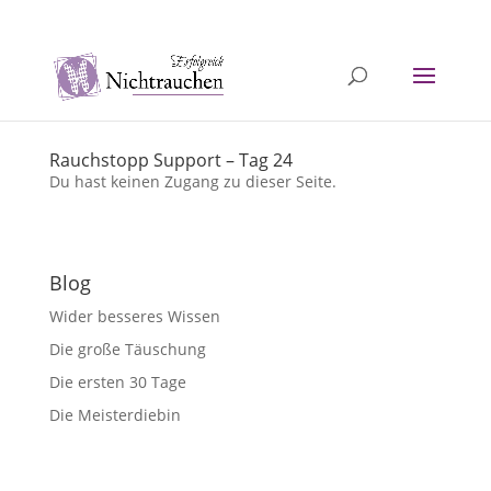
040 / 5726 1251
info@erfolgreichnichtrauchen.de
Rauchstopp Support – Tag 24
Du hast keinen Zugang zu dieser Seite.
Blog
Wider besseres Wissen
Die große Täuschung
Die ersten 30 Tage
Die Meisterdiebin