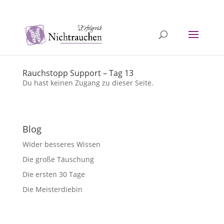
040 / 5726 1251
info@erfolgreichnichtrauchen.de
Rauchstopp Support – Tag 13
Du hast keinen Zugang zu dieser Seite.
Blog
Wider besseres Wissen
Die große Täuschung
Die ersten 30 Tage
Die Meisterdiebin