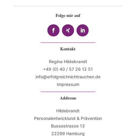
Folge mir auf
Kontakt
Regina Hildebrandt
+49 (0) 40 / 57 26 12 51
info@erfolgreichnichtrauchen.de
Impressum
Addresse
Hildebrandt
Personalentwicklund & Prävention
Bussestrasse 13
22299 Hamburg