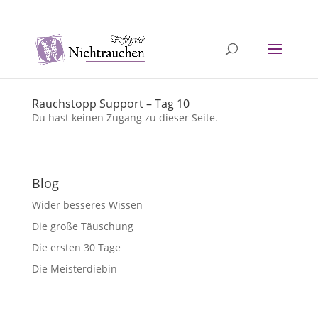
040 / 5726 1251
info@erfolgreichnichtrauchen.de
Rauchstopp Support – Tag 10
Du hast keinen Zugang zu dieser Seite.
Blog
Wider besseres Wissen
Die große Täuschung
Die ersten 30 Tage
Die Meisterdiebin