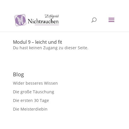
040 / 5726 1251
info@erfolgreichnichtrauchen.de
Modul 9 – leicht und fit
Du hast keinen Zugang zu dieser Seite.
Blog
Wider besseres Wissen
Die große Täuschung
Die ersten 30 Tage
Die Meisterdiebin