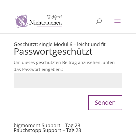
040 / 5726 1251
info@erfolgreichnichtrauchen.de
Geschützt: single Modul 6 – leicht und fit
Passwortgeschützt
Um dieses geschützten Beitrag anzusehen, unten
das Passwort eingeben.:
Senden
bigmoment Support – Tag 28
Rauchstopp Support – Tag 28