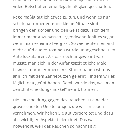
Video-Botschaften eine Regelmäßigkeit geschaffen.
Regelmäßig täglich etwas zu tun, und wenn es nur
scheinbar unbedeutende kleine Rituale sind,
bringen den Körper und den Geist dazu, sich dem
immer mehr anzupassen. Irgendwann fehlt es sogar,
wenn man es einmal vergisst. So wie heute niemand
mehr auf die Idee kommen würde unangeschnallt im
Auto loszufahren. Als das noch ungewohnt war,
musste man sich in der Anfangszeit etliche Male
bewusst daran erinnern. Als Kinder haben wir das
ähnlich mit dem Zähneputzen gelernt – indem wir es
täglich neu geübt haben. Damit wurde das, was man
den „Entscheidungsmuskel“ nennt, trainiert.
Die Entscheidung gegen das Rauchen ist eine der
gravierendsten Umstellungen, die wir im Leben
vornehmen. Wir haben Sie gut vorbereitet und dazu
alle wichtigen Aspekte beleuchtet. Das war
notwendig, weil das Rauchen so nachhaltig