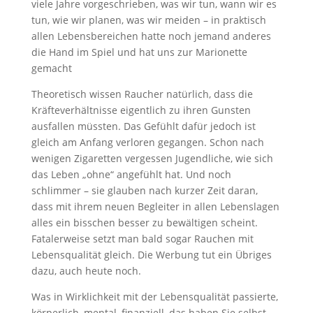
viele Jahre vorgeschrieben, was wir tun, wann wir es
tun, wie wir planen, was wir meiden – in praktisch
allen Lebensbereichen hatte noch jemand anderes
die Hand im Spiel und hat uns zur Marionette
gemacht
Theoretisch wissen Raucher natürlich, dass die
Kräfteverhältnisse eigentlich zu ihren Gunsten
ausfallen müssten. Das Gefühlt dafür jedoch ist
gleich am Anfang verloren gegangen. Schon nach
wenigen Zigaretten vergessen Jugendliche, wie sich
das Leben „ohne“ angefühlt hat. Und noch
schlimmer – sie glauben nach kurzer Zeit daran,
dass mit ihrem neuen Begleiter in allen Lebenslagen
alles ein bisschen besser zu bewältigen scheint.
Fatalerweise setzt man bald sogar Rauchen mit
Lebensqualität gleich. Die Werbung tut ein Übriges
dazu, auch heute noch.
Was in Wirklichkeit mit der Lebensqualität passierte,
körperlich, mental, finanziell, das haben Sie selbst