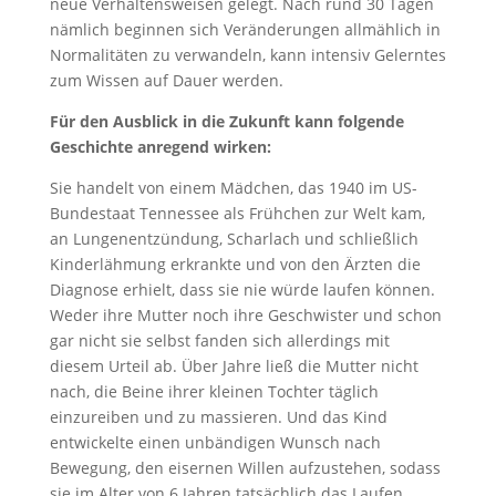
neue Verhaltensweisen gelegt. Nach rund 30 Tagen
nämlich beginnen sich Veränderungen allmählich in
Normalitäten zu verwandeln, kann intensiv Gelerntes
zum Wissen auf Dauer werden.
Für den Ausblick in die Zukunft kann folgende
Geschichte anregend wirken:
Sie handelt von einem Mädchen, das 1940 im US-
Bundestaat Tennessee als Frühchen zur Welt kam,
an Lungenentzündung, Scharlach und schließlich
Kinderlähmung erkrankte und von den Ärzten die
Diagnose erhielt, dass sie nie würde laufen können.
Weder ihre Mutter noch ihre Geschwister und schon
gar nicht sie selbst fanden sich allerdings mit
diesem Urteil ab. Über Jahre ließ die Mutter nicht
nach, die Beine ihrer kleinen Tochter täglich
einzureiben und zu massieren. Und das Kind
entwickelte einen unbändigen Wunsch nach
Bewegung, den eisernen Willen aufzustehen, sodass
sie im Alter von 6 Jahren tatsächlich das Laufen