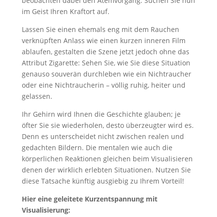
beobachten dabei den Atemvorgang. Suchen Sie nun
im Geist Ihren Kraftort auf.
Lassen Sie einen ehemals eng mit dem Rauchen
verknüpften Anlass wie einen kurzen inneren Film
ablaufen, gestalten die Szene jetzt jedoch ohne das
Attribut Zigarette: Sehen Sie, wie Sie diese Situation
genauso souverän durchleben wie ein Nichtraucher
oder eine Nichtraucherin – völlig ruhig, heiter und
gelassen.
Ihr Gehirn wird Ihnen die Geschichte glauben; je
öfter Sie sie wiederholen, desto überzeugter wird es.
Denn es unterscheidet nicht zwischen realen und
gedachten Bildern. Die mentalen wie auch die
körperlichen Reaktionen gleichen beim Visualisieren
denen der wirklich erlebten Situationen. Nutzen Sie
diese Tatsache künftig ausgiebig zu Ihrem Vorteil!
Hier eine geleitete Kurzentspannung mit
Visualisierung: