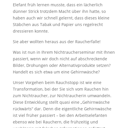
Elefant früh lernen musste, dass ein lächerlich
dünner Strick trotzdem Macht über ihn hatte, so
haben auch wir schnell gelernt, dass dieses kleine
Stäbchen aus Tabak und Papier uns regelrecht
dressieren konnte.
Sie aber wollten heraus aus der Raucherfalle!
Was ist nun in Ihrem Nichtraucherseminar mit Ihnen
passiert, wenn wir doch nicht auf abschreckende
Bilder, Drohungen oder Alternativprodukte setzen?
Handelt es sich etwa um eine Gehirnwäsche?
Unser Vorgehen beim Rauchstopp ist wie eine
Transformation, bei der Sie sich vom Rauchen hin
zum Nichtraucher, zur Nichtraucherin umwandeln.
Diese Entwicklung stellt quasi eine „Gehirnwäsche
rückwärts“ dar. Denn die eigentliche Gehirnwäsche
ist viel früher passiert – bei den Arbeitselefanten
ebenso wie bei Rauchern, die frühzeitig und