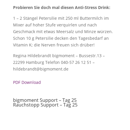
Probieren Sie doch mal diesen Anti-Stress Drink:
1 – 2 Stängel Petersilie mit 250 ml Buttermilch im
Mixer auf hoher Stufe verquirlen und nach
Geschmack mit etwas Meersalz und Minze würzen.
Schon 10 g Petersilie decken den Tagesbedarf an
Vitamin K; die Nerven freuen sich drüber!
Regina Hildebrandt bigmoment – Bussestr.13 –
22299 Hamburg Telefon 040-57 26 12 51 –
hildebrandt@bigmoment.de
PDF Download
bigmoment Support – Tag 25
Rauchstopp Support – Tag 25