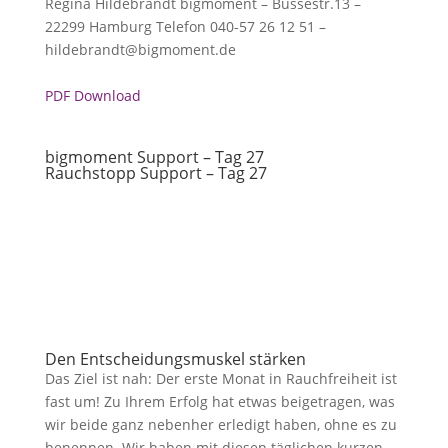
Regina Hildebrandt bigmoment – Bussestr.13 –
22299 Hamburg Telefon 040-57 26 12 51 –
hildebrandt@bigmoment.de
PDF Download
bigmoment Support – Tag 27
Rauchstopp Support – Tag 27
Den Entscheidungsmuskel stärken
Das Ziel ist nah: Der erste Monat in Rauchfreiheit ist
fast um! Zu Ihrem Erfolg hat etwas beigetragen, was
wir beide ganz nebenher erledigt haben, ohne es zu
benennen. Wir haben mit diesen täglichen kurzen