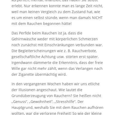
erlebt. Nur erkennen konnte man es lange Zeit nicht,
weil man keinen Vergleich zu dem Zustand hat, wie
es um einen selbst stünde, wenn man damals NICHT
mit dem Rauchen begonnen hätte!
Das Perfide beim Rauchen ist ja, dass die
Gehirnwäsche weder mit körperlichen Schmerzen
noch zunächst mit Einschränkungen verbunden war.
Die Begleiterscheinungen wie z. B. Rauchverbote,
gesellschaftliche Ächtung usw. störten erst später.
Irgendwann dämmerte die Erkenntnis, dass der freie
Wille gar nicht mehr zählt, wenn das Verlangen nach
der Zigarette übermächtig wird.
In den vergangenen Wochen haben wir uns etliche
der Illusionen angeschaut. Wie lautet die
Grundüberzeugung von Rauchern? Sie heißen nicht
„Genuss“, „Gewohnheit“, „Stresshilfe“. Der
Hauptgrund, weshalb Sie mit dem Rauchen aufhören
wollten, war die verlorene Freiheit! So wie der kleine