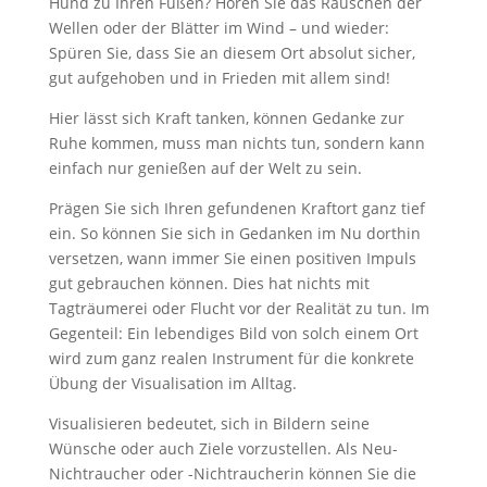
Hund zu Ihren Füßen? Hören Sie das Rauschen der
Wellen oder der Blätter im Wind – und wieder:
Spüren Sie, dass Sie an diesem Ort absolut sicher,
gut aufgehoben und in Frieden mit allem sind!
Hier lässt sich Kraft tanken, können Gedanke zur
Ruhe kommen, muss man nichts tun, sondern kann
einfach nur genießen auf der Welt zu sein.
Prägen Sie sich Ihren gefundenen Kraftort ganz tief
ein. So können Sie sich in Gedanken im Nu dorthin
versetzen, wann immer Sie einen positiven Impuls
gut gebrauchen können. Dies hat nichts mit
Tagträumerei oder Flucht vor der Realität zu tun. Im
Gegenteil: Ein lebendiges Bild von solch einem Ort
wird zum ganz realen Instrument für die konkrete
Übung der Visualisation im Alltag.
Visualisieren bedeutet, sich in Bildern seine
Wünsche oder auch Ziele vorzustellen. Als Neu-
Nichtraucher oder -Nichtraucherin können Sie die