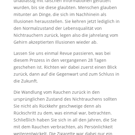
unablässig mit falschen Informationen gefüttert
wurden, bis sie diese glaubten. Menschen glauben
mitunter an Dinge, die sich im Nachhinein als
Illusionen herausstellen. Sie kehren jetzt lediglich in
den Normalzustand der Lebensqualität von
Nichtrauchern zurück, legen also die jahrelang vom
Gehirn akzeptierten Illusionen wieder ab.
Lassen Sie uns einmal Revue passieren, was bei
diesem Prozess in den vergangenen 28 Tagen
geschehen ist. Richten wir dabei zuerst einen Blick
zurück, dann auf die Gegenwart und zum Schluss in
die Zukunft.
Die Wandlung vom Rauchen zurück in den
ursprünglichen Zustand des Nichtrauchens sollten
Sie nicht als Rückkehr geschweige denn als
Rückschritt zu dem, was einmal war, betrachten.
Schließlich haben Sie sich in all den Jahren, die Sie
mit dem Rauchen verbrachten, als Persönlichkeit
weiterentwickelt. Die Zigarette war dabei nur ein