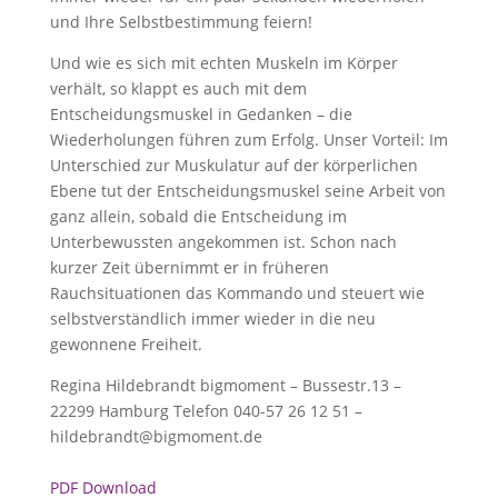
und Ihre Selbstbestimmung feiern!
Und wie es sich mit echten Muskeln im Körper
verhält, so klappt es auch mit dem
Entscheidungsmuskel in Gedanken – die
Wiederholungen führen zum Erfolg. Unser Vorteil: Im
Unterschied zur Muskulatur auf der körperlichen
Ebene tut der Entscheidungsmuskel seine Arbeit von
ganz allein, sobald die Entscheidung im
Unterbewussten angekommen ist. Schon nach
kurzer Zeit übernimmt er in früheren
Rauchsituationen das Kommando und steuert wie
selbstverständlich immer wieder in die neu
gewonnene Freiheit.
Regina Hildebrandt bigmoment – Bussestr.13 –
22299 Hamburg Telefon 040-57 26 12 51 –
hildebrandt@bigmoment.de
PDF Download