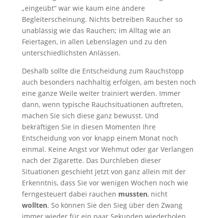
„eingeübt“ war wie kaum eine andere
Begleiterscheinung. Nichts betreiben Raucher so
unablässig wie das Rauchen; im Alltag wie an
Feiertagen, in allen Lebenslagen und zu den
unterschiedlichsten Anlässen.
Deshalb sollte die Entscheidung zum Rauchstopp
auch besonders nachhaltig erfolgen, am besten noch
eine ganze Weile weiter trainiert werden. Immer
dann, wenn typische Rauchsituationen auftreten,
machen Sie sich diese ganz bewusst. Und
bekräftigen Sie in diesen Momenten Ihre
Entscheidung von vor knapp einem Monat noch
einmal. Keine Angst vor Wehmut oder gar Verlangen
nach der Zigarette. Das Durchleben dieser
Situationen geschieht jetzt von ganz allein mit der
Erkenntnis, dass Sie vor wenigen Wochen noch wie
ferngesteuert dabei rauchen
mussten
, nicht
wollten
. So können Sie den Sieg über den Zwang
immer wieder für ein paar Sekunden wiederholen