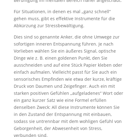
Beruhigung im mentalen Bereich näher angeschaut.
Für Situationen, in denen es mal „ganz schnell“
gehen muss, gibt es effektive Instrumente für die
Abkürzung zur Stressbewältigung.
Dies sind so genannte Anker, die ohne Umwege zur
sofortigen inneren Entspannung führen. Je nach
Vorlieben wählen Sie ein äußeres Signal, optische
Dinge wie z. B. einen goldenen Punkt, den Sie
ausschneiden und auf eine Stück Papier kleben oder
einfach aufmalen. Vielleicht passt für Sie auch ein
sensorisches Empfinden wie etwa der kurze, kräftige
Druck von Daumen und Zeigefinger. Auch ein mit
starken positiven Gefühlen „aufgeladenes“ Wort oder
ein ganz kurzer Satz wie eine Formel erfüllen
denselben Zweck: All diese Instrumente können Sie
in den Zustand der Entspannung mit einbauen,
sodass sie untrennbar mit dem wohligen Gefühl von
Geborgenheit, der Abwesenheit von Stress,
verbunden sind.