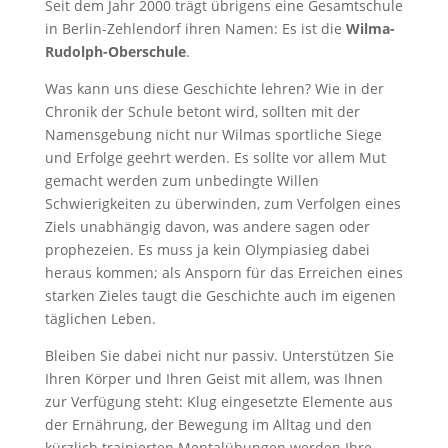
Seit dem Jahr 2000 trägt übrigens eine Gesamtschule
in Berlin-Zehlendorf ihren Namen: Es ist die
Wilma-
Rudolph-Oberschule
.
Was kann uns diese Geschichte lehren? Wie in der
Chronik der Schule betont wird, sollten mit der
Namensgebung nicht nur Wilmas sportliche Siege
und Erfolge geehrt werden. Es sollte vor allem Mut
gemacht werden zum unbedingte Willen
Schwierigkeiten zu überwinden, zum Verfolgen eines
Ziels unabhängig davon, was andere sagen oder
prophezeien. Es muss ja kein Olympiasieg dabei
heraus kommen; als Ansporn für das Erreichen eines
starken Zieles taugt die Geschichte auch im eigenen
täglichen Leben.
Bleiben Sie dabei nicht nur passiv. Unterstützen Sie
Ihren Körper und Ihren Geist mit allem, was Ihnen
zur Verfügung steht: Klug eingesetzte Elemente aus
der Ernährung, der Bewegung im Alltag und den
kürzlich trainierten Mentalübungen werden Ihre