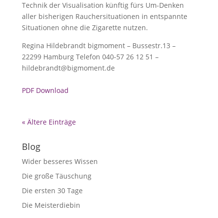
Technik der Visualisation künftig fürs Um-Denken
aller bisherigen Rauchersituationen in entspannte
Situationen ohne die Zigarette nutzen.
Regina Hildebrandt bigmoment – Bussestr.13 –
22299 Hamburg Telefon 040-57 26 12 51 –
hildebrandt@bigmoment.de
PDF Download
« Ältere Einträge
Blog
Wider besseres Wissen
Die große Täuschung
Die ersten 30 Tage
Die Meisterdiebin