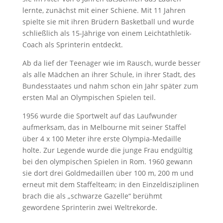
lernte, zunächst mit einer Schiene. Mit 11 Jahren
spielte sie mit ihren Brüdern Basketball und wurde
schließlich als 15-Jährige von einem Leichtathletik-
Coach als Sprinterin entdeckt.
Ab da lief der Teenager wie im Rausch, wurde besser
als alle Mädchen an ihrer Schule, in ihrer Stadt, des
Bundesstaates und nahm schon ein Jahr später zum
ersten Mal an Olympischen Spielen teil.
1956 wurde die Sportwelt auf das Laufwunder
aufmerksam, das in Melbourne mit seiner Staffel
über 4 x 100 Meter ihre erste Olympia-Medaille
holte. Zur Legende wurde die junge Frau endgültig
bei den olympischen Spielen in Rom. 1960 gewann
sie dort drei Goldmedaillen über 100 m, 200 m und
erneut mit dem Staffelteam; in den Einzeldisziplinen
brach die als „schwarze Gazelle“ berühmt
gewordene Sprinterin zwei Weltrekorde.