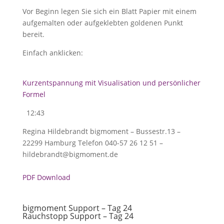
Vor Beginn legen Sie sich ein Blatt Papier mit einem
aufgemalten oder aufgeklebten goldenen Punkt
bereit.
Einfach anklicken:
Kurzentspannung mit Visualisation und persönlicher
Formel
12:43
Regina Hildebrandt bigmoment – Bussestr.13 –
22299 Hamburg Telefon 040-57 26 12 51 –
hildebrandt@bigmoment.de
PDF Download
bigmoment Support – Tag 24
Rauchstopp Support – Tag 24